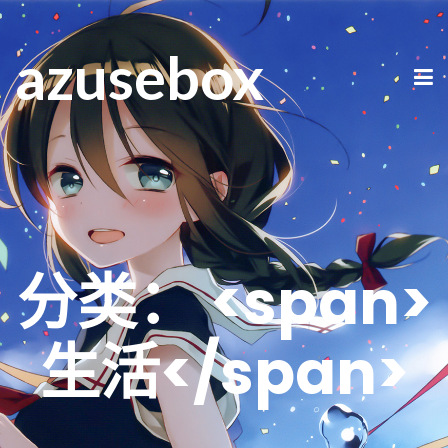
azusebox
分类： <span>
生活</span>