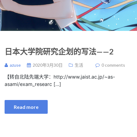
日本大学院研究企划的写法——2
azuse
2020年3月30日
生活
0 comments
【转自北陆先端大学：http://www.jaist.ac.jp/~as-
asami/exam_researc […]
Read more