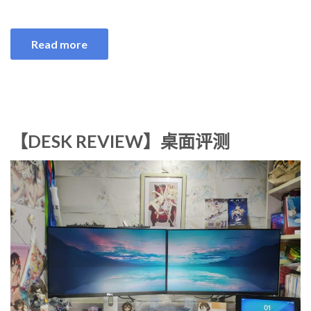
Read more
【DESK REVIEW】桌面评测