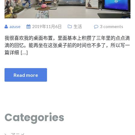
azuse
2019年11月6日
生活
3 comments
我很喜欢我的桌面布置，里面基本上积攒了三年里的点点滴
滴的回忆。能再坐在这张桌子前的时间也不多了，所以写一
篇详细 […]
Read more
Categories
アニメ