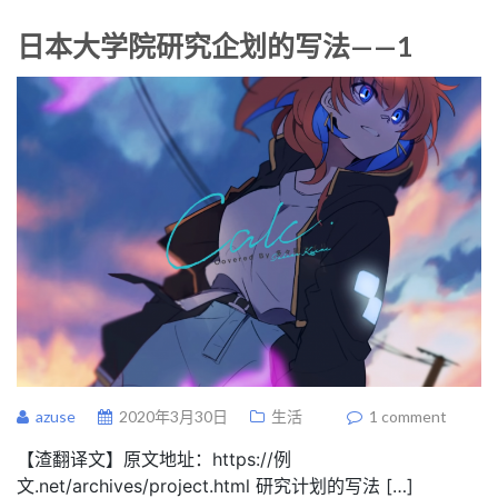
日本大学院研究企划的写法——1
azuse
2020年3月30日
生活
1 comment
【渣翻译文】原文地址：https://例
文.net/archives/project.html 研究计划的写法 […]