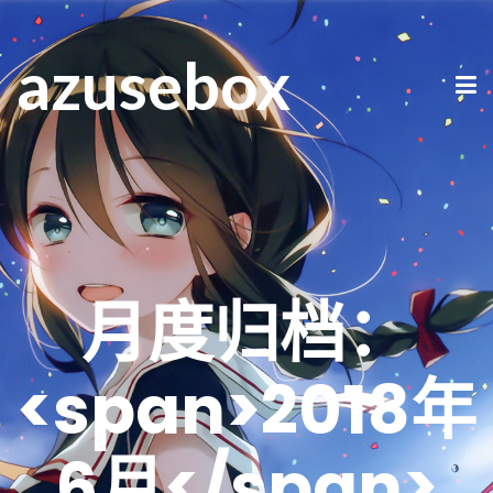
azusebox
月度归档：
<span>2018年
6月</span>