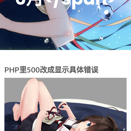
PHP里500改成显示具体错误