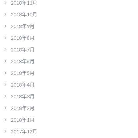
2018年11月
2018年10月
2018年9月
2018年8月
2018年7月
2018年6月
2018年5月
2018年4月
2018年3月
2018年2月
2018年1月
2017年12月