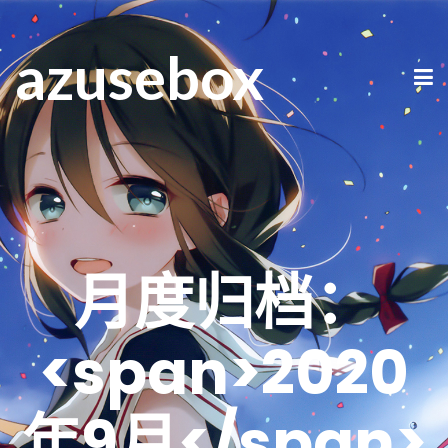
azusebox
月度归档：
<span>2020
年9月</span>