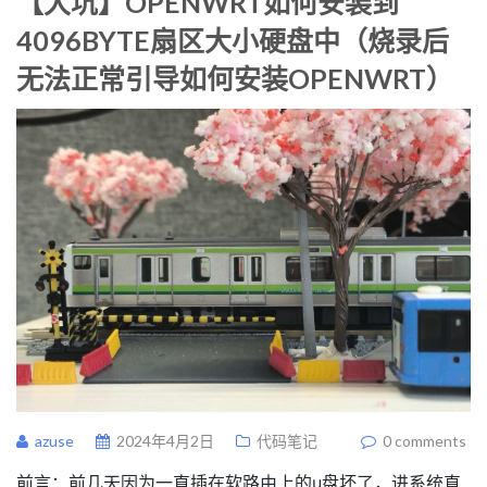
【大坑】OPENWRT如何安装到
4096BYTE扇区大小硬盘中（烧录后
无法正常引导如何安装OPENWRT）
azuse
2024年4月2日
代码笔记
0 comments
前言：前几天因为一直插在软路由上的u盘坏了，进系统直