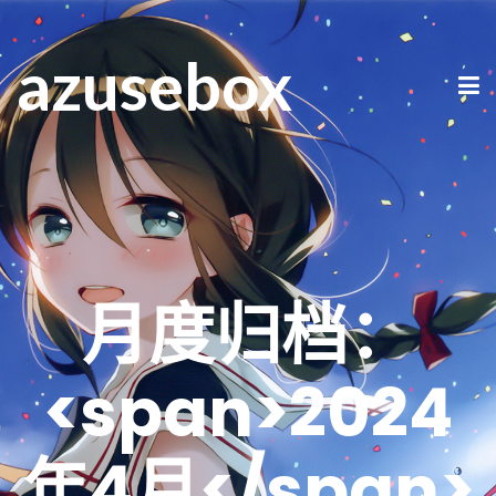
azusebox
月度归档：
<span>2024
年4月</span>