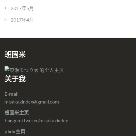
2017年5月
2017年4月
班固米
关于我
E-mail
misakaxindex@gmail.com
班固米主页
bangumi.tv/user/misakaxindex
pixiv主页