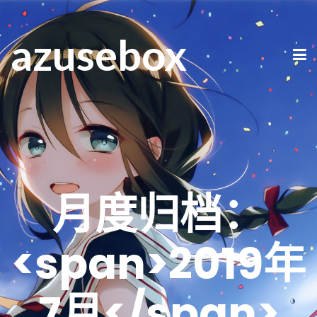
azusebox
月度归档：
<span>2019年
7月</span>