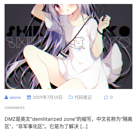
azuse
2019年7月10日
代码笔记
0
comments
DMZ是英文“demilitarized zone”的缩写，中文名称为“隔离
区”，“非军事化区”。它是为了解决 […]