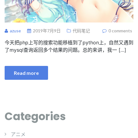
azuse
2019年7月9日
代码笔记
0 comments
今天把php上写的搜索功能移植到了python上，自然又遇到
了mysql查询返回多个结果的问题。总的来讲，我一 […]
Read more
Categories
アニメ