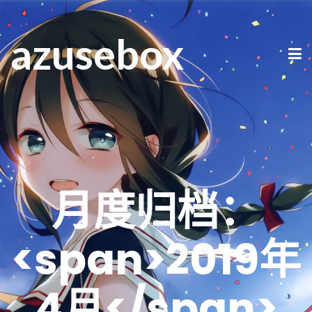
azusebox
月度归档：
<span>2019年
4月</span>