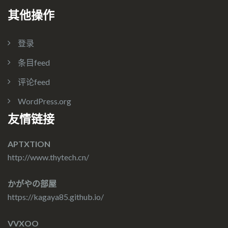
其他操作
登录
条目feed
评论feed
WordPress.org
友情链接
APTXTION
http://www.thytech.cn/
かがやの部屋
https://kagaya85.github.io/
VVXOO