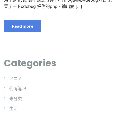
置了一下xdebug 把你的php -i输出复 […]
Read more
Categories
アニメ
代码笔记
未分类
生活