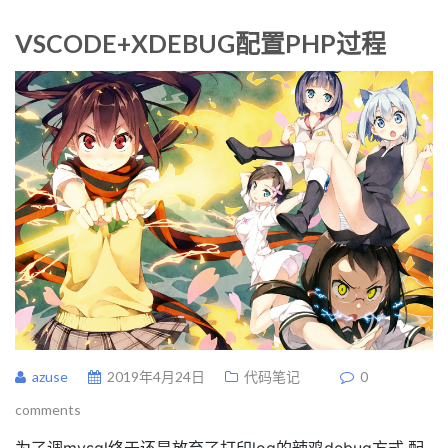
VSCODE+XDEBUG配置PHP过程
azuse
2019年4月24日
代码笔记
0
comments
为了调mysql终于还是放弃了打印log的辣鸡debug方式,配