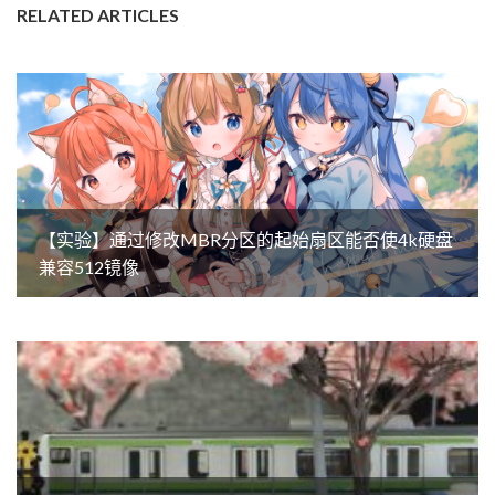
RELATED ARTICLES
【实验】通过修改MBR分区的起始扇区能否使4k硬盘
兼容512镜像