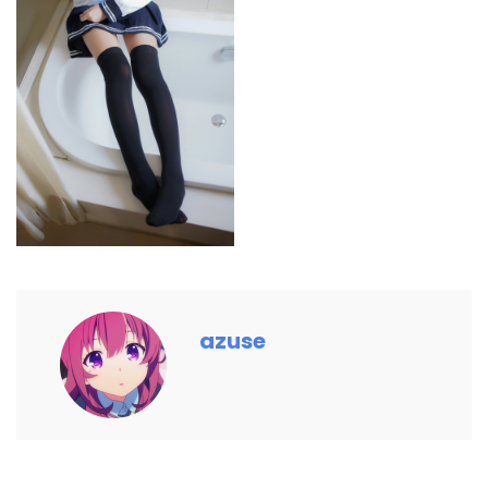
azuse