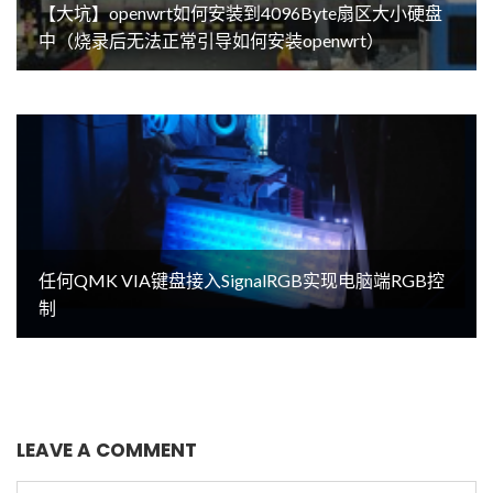
【大坑】openwrt如何安装到4096Byte扇区大小硬盘
中（烧录后无法正常引导如何安装openwrt）
任何QMK VIA键盘接入SignalRGB实现电脑端RGB控
制
LEAVE A COMMENT