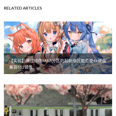
RELATED ARTICLES
【实验】通过修改MBR分区的起始扇区能否使4k硬盘
兼容512镜像