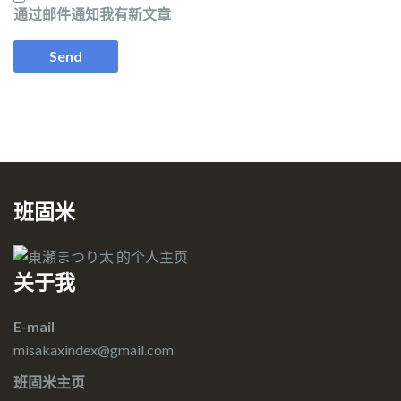
通过邮件通知我有新文章
班固米
关于我
E-mail
misakaxindex@gmail.com
班固米主页