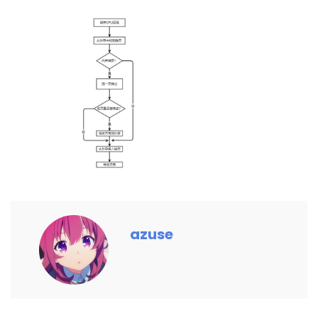
azuse