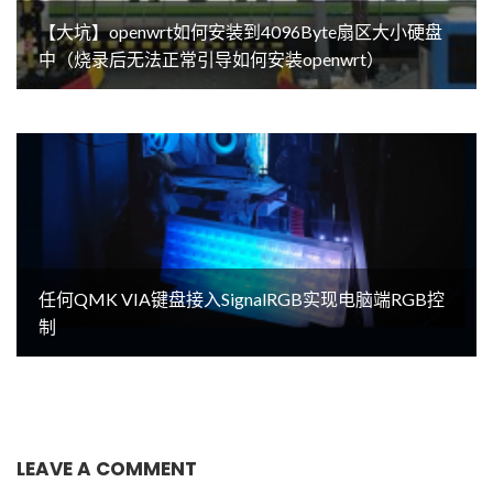
【大坑】openwrt如何安装到4096Byte扇区大小硬盘
中（烧录后无法正常引导如何安装openwrt）
任何QMK VIA键盘接入SignalRGB实现电脑端RGB控
制
LEAVE A COMMENT