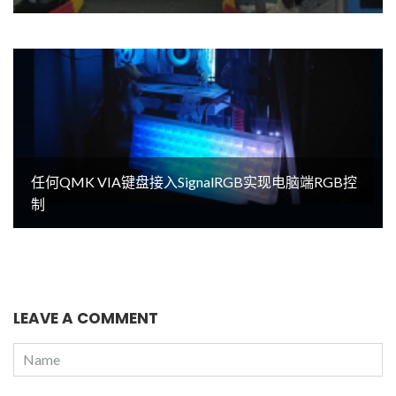
任何QMK VIA键盘接入SignalRGB实现电脑端RGB控
制
LEAVE A COMMENT