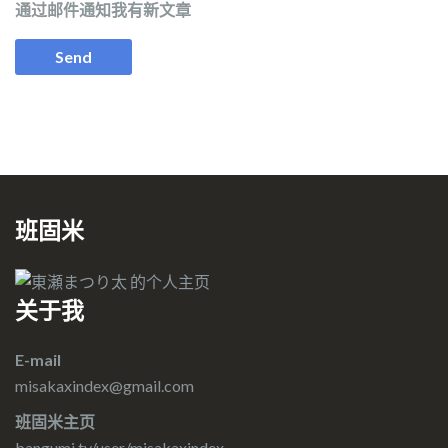
通过邮件通知我有新文章
班固米
关于我
E-mail
misakaxindex@gmail.com
班固米主页
bangumi.tv/user/misakaxindex