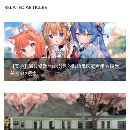
RELATED ARTICLES
【实验】通过修改MBR分区的起始扇区能否使4k硬盘
兼容512镜像