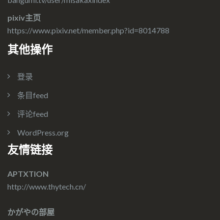
pixiv主页
https://www.pixiv.net/member.php?id=8014788
其他操作
登录
条目feed
评论feed
WordPress.org
友情链接
APTXTION
http://www.thytech.cn/
かがやの部屋