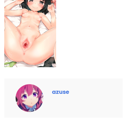
azuse