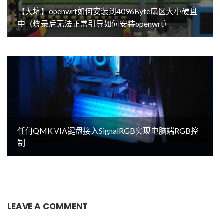
【大坑】openwrt如何安装到4096Byte扇区大小硬盘
中（烧录后无法正常引导如何安装openwrt）
任何QMK VIA键盘接入SignalRGB实现电脑端RGB控
制
LEAVE A COMMENT