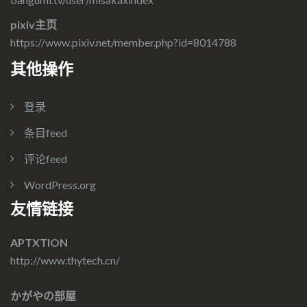
pixiv主页
https://www.pixiv.net/member.php?id=8014788
其他操作
登录
条目feed
评论feed
WordPress.org
友情链接
APTXTION
http://www.thytech.cn/
かがやの部屋