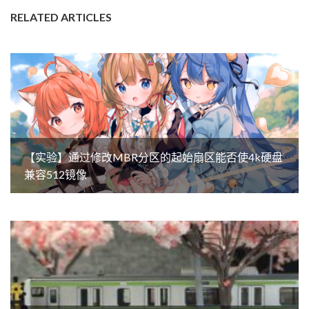
RELATED ARTICLES
【实验】通过修改MBR分区的起始扇区能否使4k硬盘
兼容512镜像