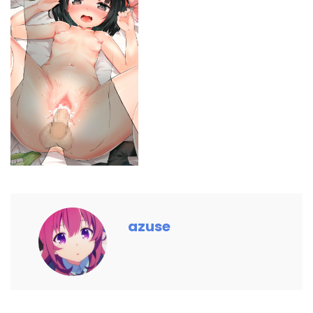
azuse