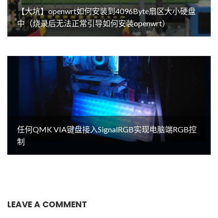
【大坑】openwrt如何安装到4096Byte扇区大小硬盘
中（烧录后无法正常引导如何安装openwrt）
任何QMK VIA键盘接入SignalRGB实现电脑端RGB控
制
LEAVE A COMMENT