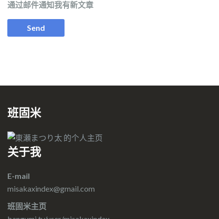
通过邮件通知我有新文章
班固米
关于我
E-mail
misakaxindex@gmail.com
班固米主页
bangumi.tv/user/misakaxindex