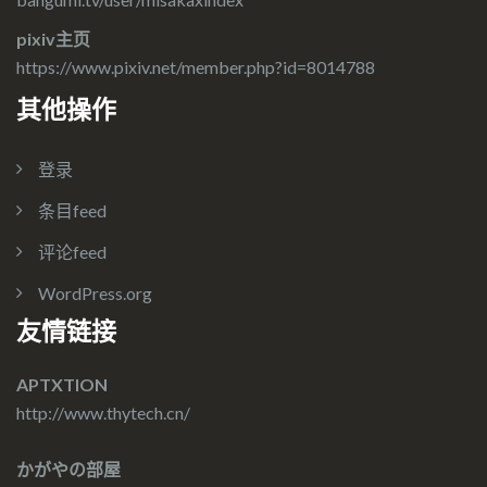
pixiv主页
https://www.pixiv.net/member.php?id=8014788
其他操作
登录
条目feed
评论feed
WordPress.org
友情链接
APTXTION
http://www.thytech.cn/
かがやの部屋