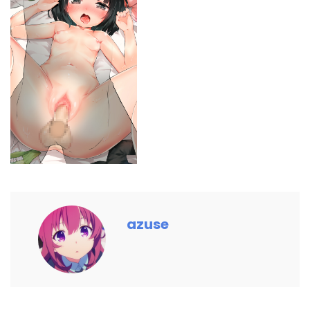
azuse