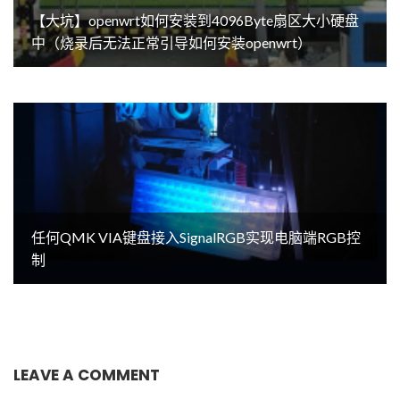
【大坑】openwrt如何安装到4096Byte扇区大小硬盘
中（烧录后无法正常引导如何安装openwrt）
任何QMK VIA键盘接入SignalRGB实现电脑端RGB控
制
LEAVE A COMMENT