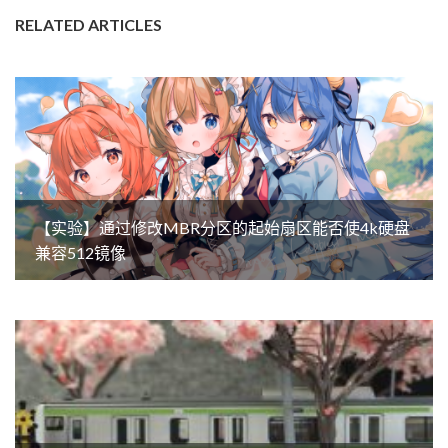
RELATED ARTICLES
【实验】通过修改MBR分区的起始扇区能否使4k硬盘
兼容512镜像