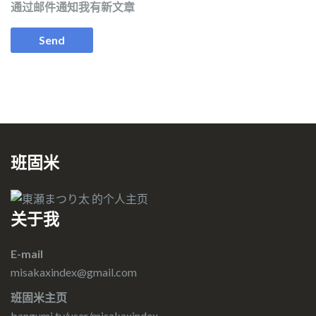
通过邮件通知我有新文章
班固米
关于我
E-mail
misakaxindex@gmail.com
班固米主页
bangumi.tv/user/misakaxindex