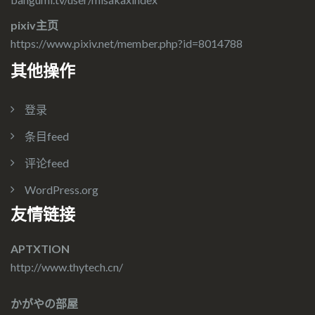
pixiv主页
https://www.pixiv.net/member.php?id=8014788
其他操作
登录
条目feed
评论feed
WordPress.org
友情链接
APTXTION
http://www.thytech.cn/
かがやの部屋