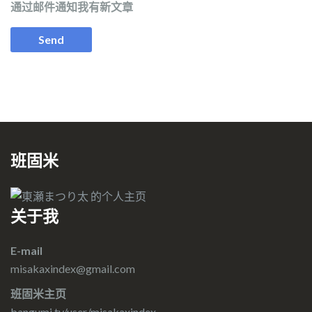
通过邮件通知我有新文章
班固米
关于我
E-mail
misakaxindex@gmail.com
班固米主页
bangumi.tv/user/misakaxindex