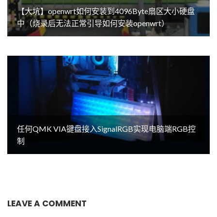
【大坑】openwrt如何安装到4096Byte扇区大小硬盘
中（烧录后无法正常引导如何安装openwrt）
任何QMK VIA键盘接入SignalRGB实现电脑端RGB控
制
LEAVE A COMMENT