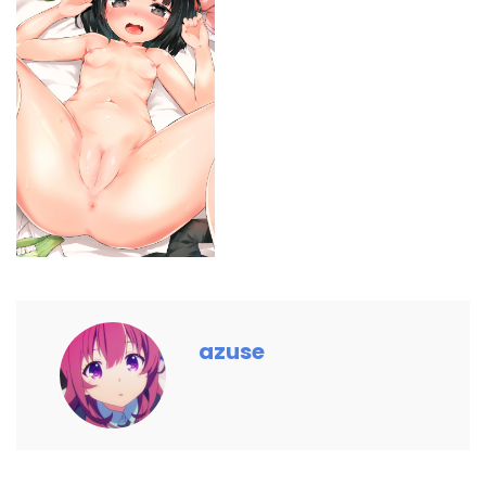
azuse