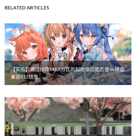
RELATED ARTICLES
【实验】通过修改MBR分区的起始扇区能否使4k硬盘
兼容512镜像