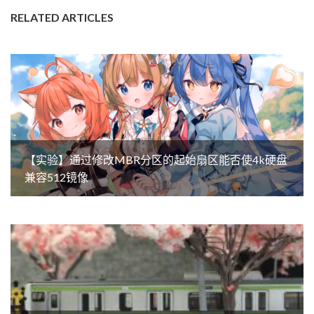
RELATED ARTICLES
【实验】通过修改MBR分区的起始扇区能否使4k硬盘
兼容512镜像