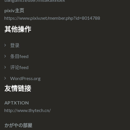
pixiv主页
https://www.pixiv.net/member.php?id=8014788
其他操作
登录
条目feed
评论feed
WordPress.org
友情链接
APTXTION
http://www.thytech.cn/
かがやの部屋