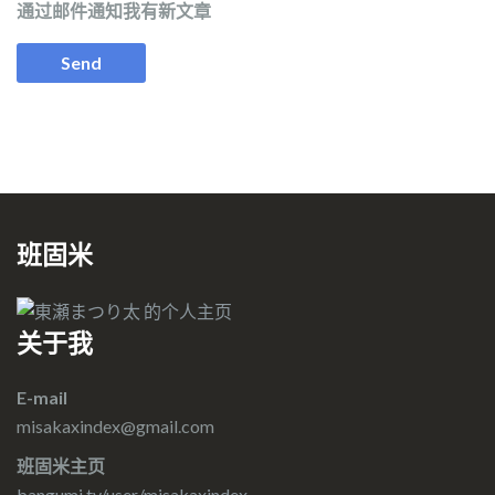
通过邮件通知我有新文章
班固米
关于我
E-mail
misakaxindex@gmail.com
班固米主页
bangumi.tv/user/misakaxindex