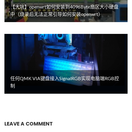
【大坑】openwrt如何安装到4096Byte扇区大小硬盘
中（烧录后无法正常引导如何安装openwrt）
任何QMK VIA键盘接入SignalRGB实现电脑端RGB控
制
LEAVE A COMMENT