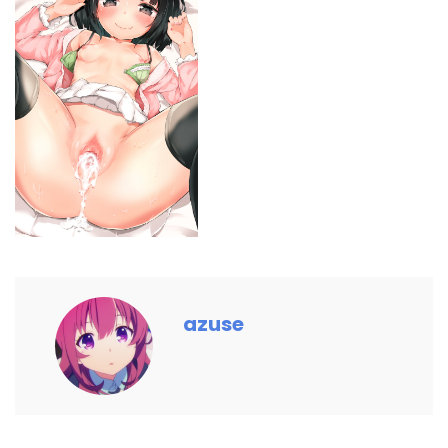
azuse