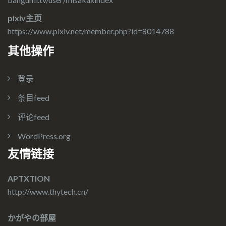
pixiv主页
https://www.pixiv.net/member.php?id=8014788
其他操作
登录
条目feed
评论feed
WordPress.org
友情链接
APTXTION
http://www.thytech.cn/
かがやの部屋