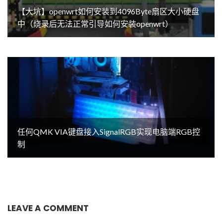
【大坑】openwrt如何安装到4096Byte扇区大小硬盘
中（烧录后无法正常引导如何安装openwrt）
任何QMK VIA键盘接入SignalRGB实现电脑端RGB控
制
LEAVE A COMMENT