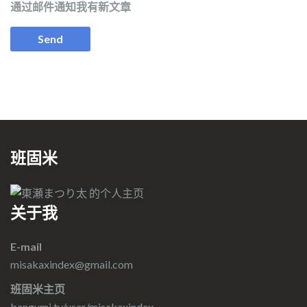
通过邮件通知我有新文章
班固米
关于我
E-mail
misakaxindex@gmail.com
班固米主页
bangumi.tv/user/misakaxindex