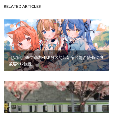
RELATED ARTICLES
【实验】通过修改MBR分区的起始扇区能否使4k硬盘
兼容512镜像