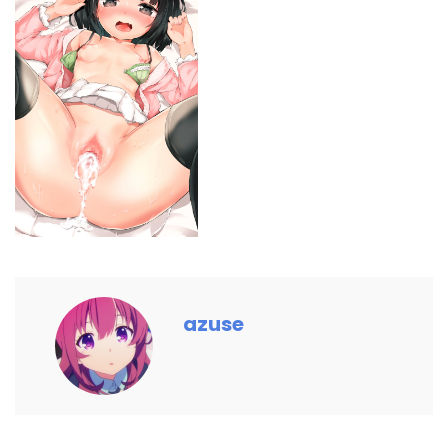
azuse