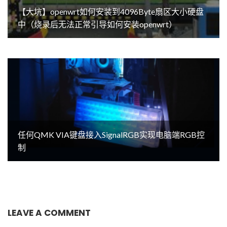
【大坑】openwrt如何安装到4096Byte扇区大小硬盘
中（烧录后无法正常引导如何安装openwrt）
任何QMK VIA键盘接入SignalRGB实现电脑端RGB控
制
LEAVE A COMMENT