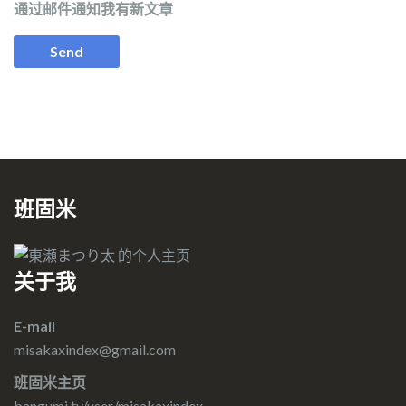
通过邮件通知我有新文章
班固米
关于我
E-mail
misakaxindex@gmail.com
班固米主页
bangumi.tv/user/misakaxindex