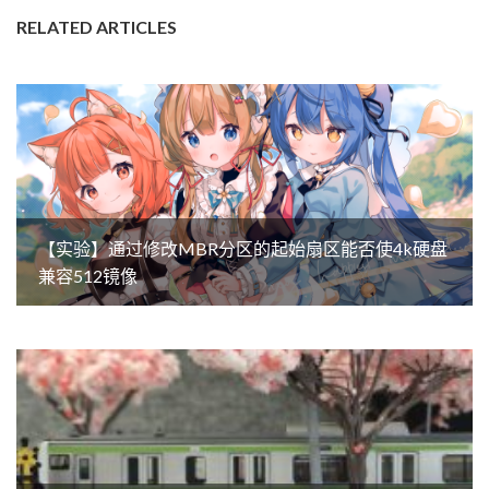
RELATED ARTICLES
【实验】通过修改MBR分区的起始扇区能否使4k硬盘
兼容512镜像