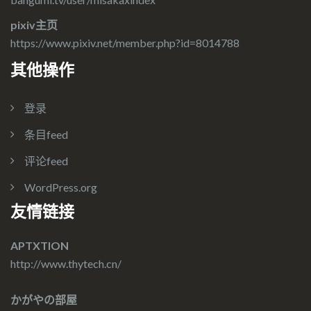
pixiv主页
https://www.pixiv.net/member.php?id=8014788
其他操作
登录
条目feed
评论feed
WordPress.org
友情链接
APTXTION
http://www.thytech.cn/
かがやの部屋