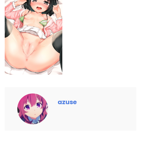
azuse