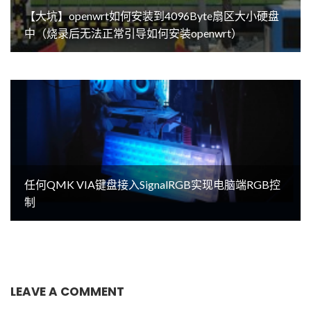
【大坑】openwrt如何安装到4096Byte扇区大小硬盘
中（烧录后无法正常引导如何安装openwrt）
任何QMK VIA键盘接入SignalRGB实现电脑端RGB控
制
LEAVE A COMMENT