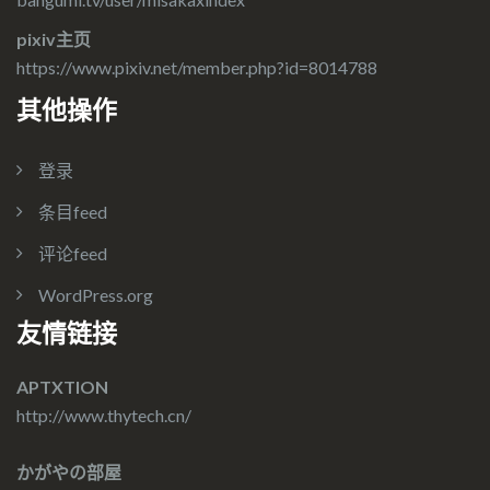
pixiv主页
https://www.pixiv.net/member.php?id=8014788
其他操作
登录
条目feed
评论feed
WordPress.org
友情链接
APTXTION
http://www.thytech.cn/
かがやの部屋