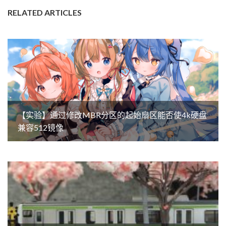
RELATED ARTICLES
【实验】通过修改MBR分区的起始扇区能否使4k硬盘
兼容512镜像