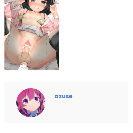
azuse