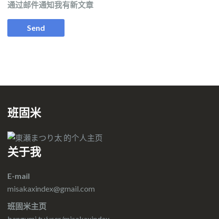
通过邮件通知我有新文章
班固米
关于我
E-mail
misakaxindex@gmail.com
班固米主页
bangumi.tv/user/misakaxindex