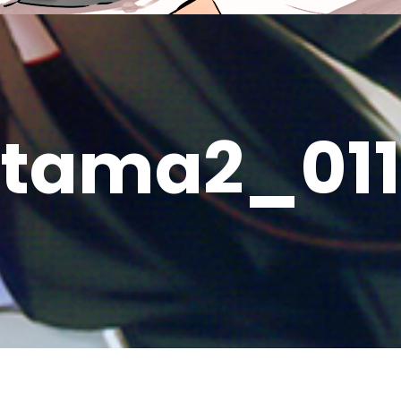
tama2_011