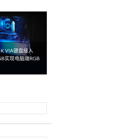
K VIA键盘接入
lRGB实现电脑端RGB