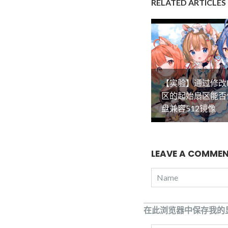
RELATED ARTICLES
【实验】通过修改
区的起始扇区能否
盘兼容512镜像
LEAVE A COMME
在此浏览器中保存我的