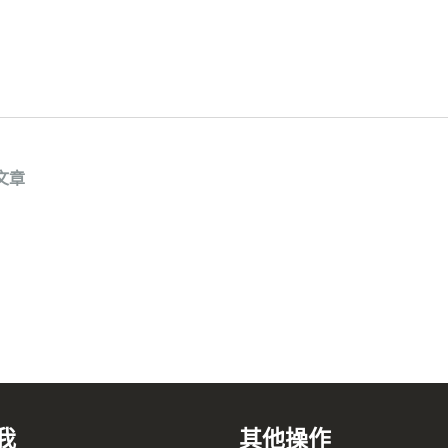
文章
我
其他操作