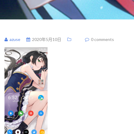
azuse
2020年5月10日
0 comments