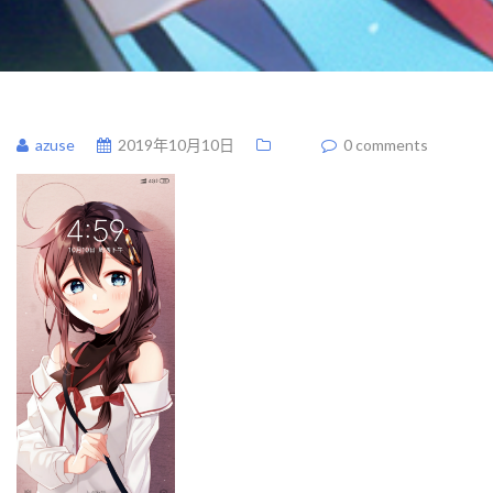
azuse
2019年10月10日
0 comments