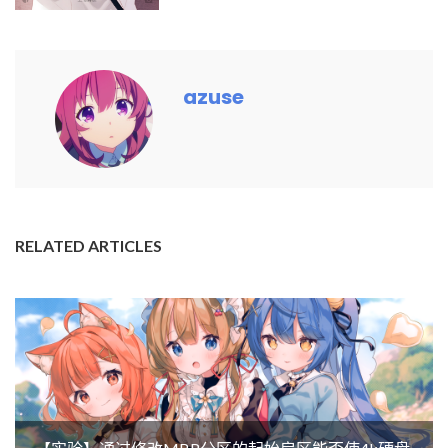
azuse
RELATED ARTICLES