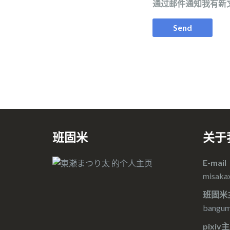
通过邮件通知我有新
班固米
关于
E-mail
misaka
班固米
bangumi
pixiv