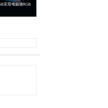
lRGB实现电脑端RGB