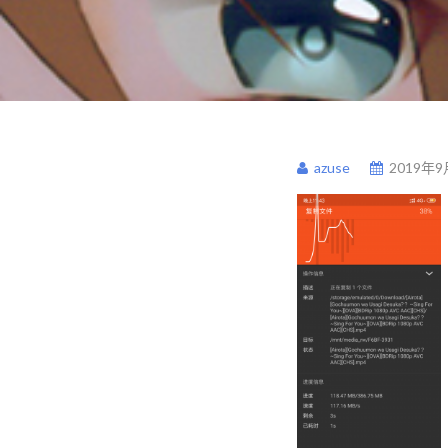
azuse
2019年9