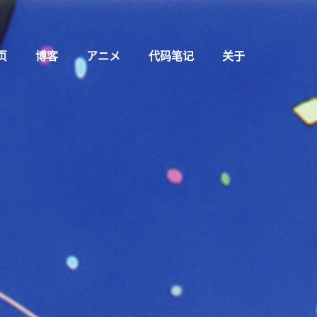
页
博客
アニメ
代码笔记
关于