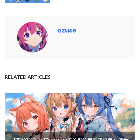
azuse
RELATED ARTICLES