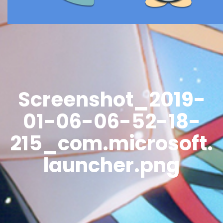
Screenshot_2019-
01-06-06-52-18-
215_com.microsoft.
launcher.png