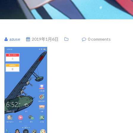
azuse
2019年1月6日
0 comments