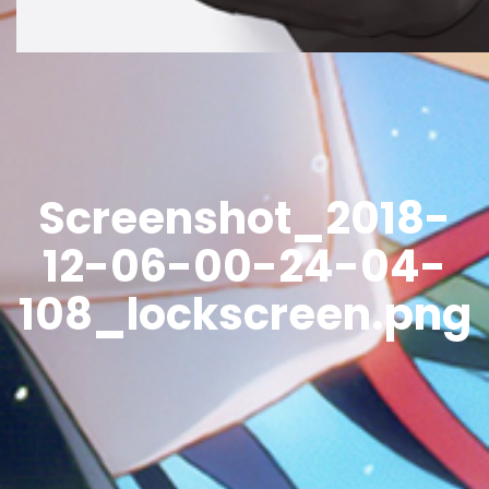
Screenshot_2018-
12-06-00-24-04-
108_lockscreen.png