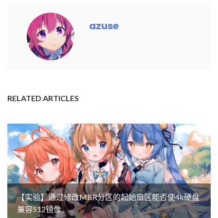
azuse
RELATED ARTICLES
【实验】通过修改MBR分区的起始扇区能否使4k硬盘
兼容512镜像