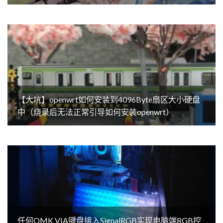
【大坑】openwrt如何安装到4096Byte扇区大小硬盘
中（烧录后无法正常引导如何安装openwrt）
任何QMK VIA键盘接入SignalRGB实现电脑端RGB控