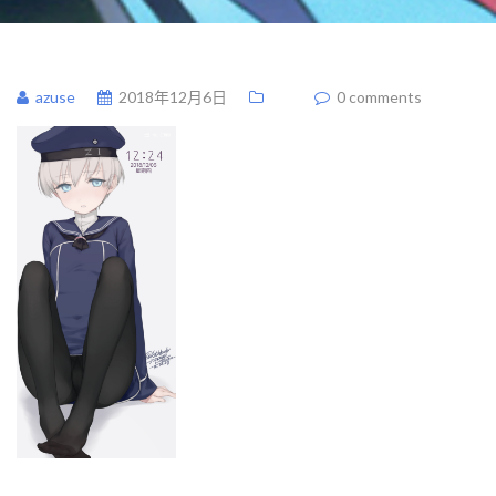
azuse
2018年12月6日
0 comments