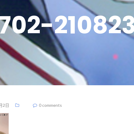
702-210823
7月2日
0 comments