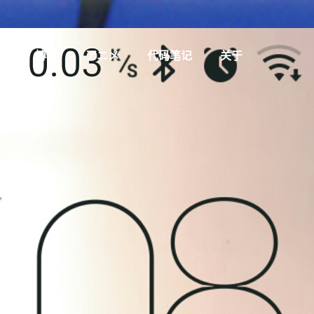
页
博客
アニメ
代码笔记
关于