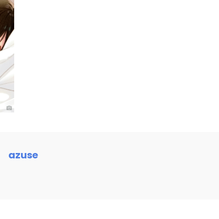
azuse