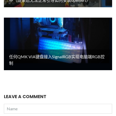
中（烧录后无法正常引导如何安装openwrt）
任何QMK VIA键盘接入SignalRGB实现电脑端RGB控
制
LEAVE A COMMENT