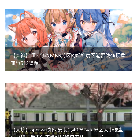
【实验】通过修改MBR分区的起始扇区能否使4k硬盘
兼容512镜像
【大坑】openwrt如何安装到4096Byte扇区大小硬盘