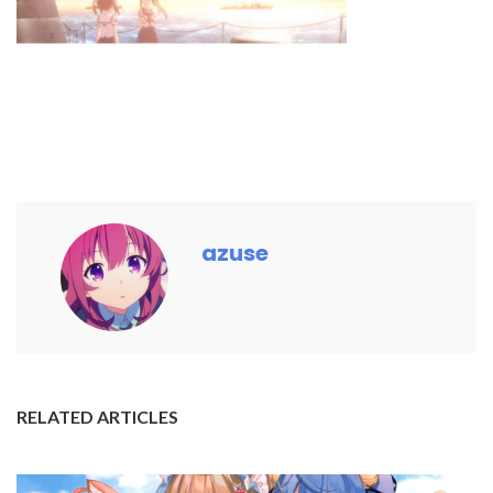
azuse
RELATED ARTICLES