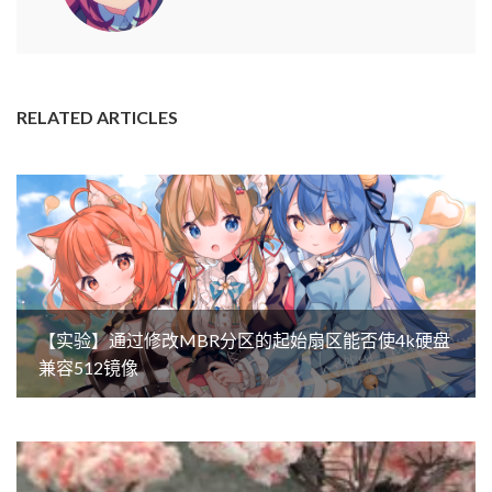
RELATED ARTICLES
【实验】通过修改MBR分区的起始扇区能否使4k硬盘
兼容512镜像