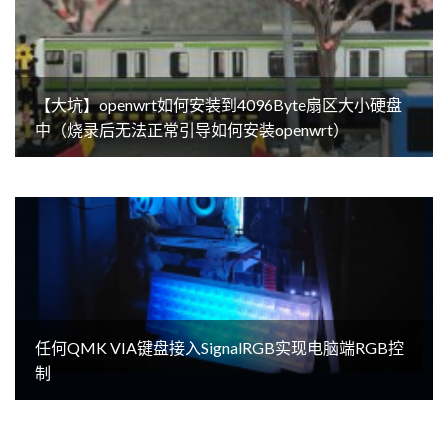
【大坑】openwrt如何安装到4096Byte扇区大小硬盘
中（烧录后无法正常引导如何安装openwrt）
任何QMK VIA键盘接入SignalRGB实现电脑端RGB控
制