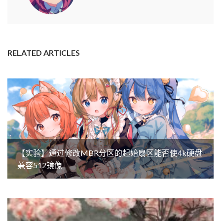
RELATED ARTICLES
【实验】通过修改MBR分区的起始扇区能否使4k硬盘
兼容512镜像