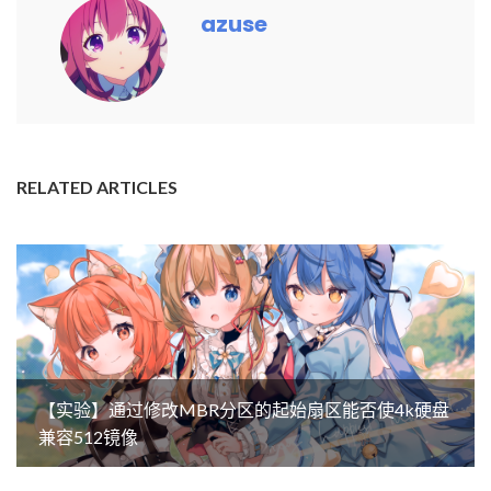
azuse
RELATED ARTICLES
【实验】通过修改MBR分区的起始扇区能否使4k硬盘
兼容512镜像