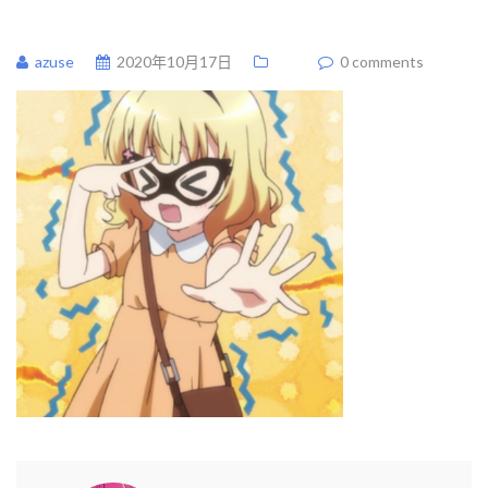
azuse
2020年10月17日
0 comments