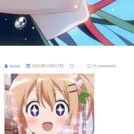
azuse
2020年10月17日
0 comments