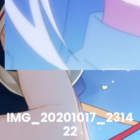
IMG_20201017_2314
22