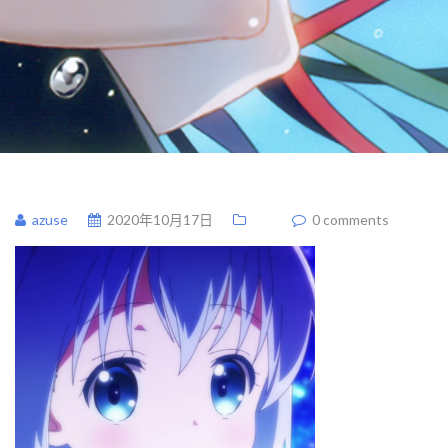
azuse
2020年10月17日
0 comments