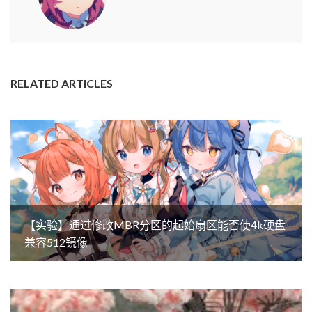
RELATED ARTICLES
【实验】通过修改MBR分区的起始扇区能否使4k硬盘
兼容512镜像