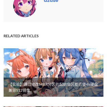
azuse
RELATED ARTICLES
【实验】通过修改MBR分区的起始扇区能否使4k硬盘
兼容512镜像