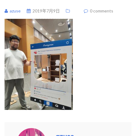
azuse
2019年7月9日
0 comments