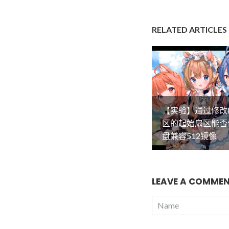
RELATED ARTICLES
【实验】通过修改
区的起始扇区能否
盘兼容512镜像
LEAVE A COMME