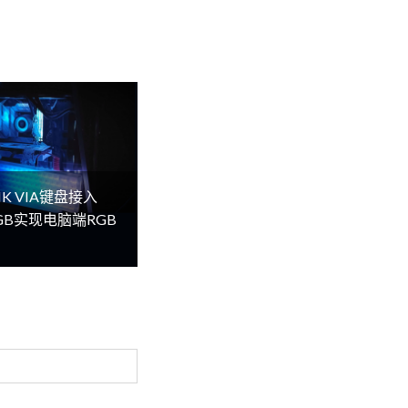
K VIA键盘接入
lRGB实现电脑端RGB