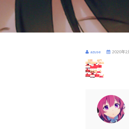
azuse
2020年