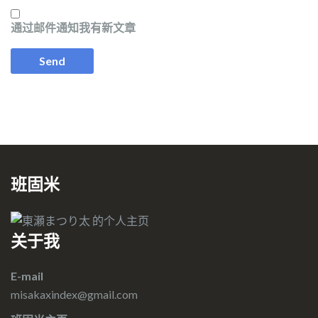
通过邮件通知我有新文章
班固米
关于我
E-mail
misakaxindex@gmail.com