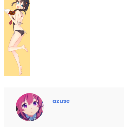
azuse