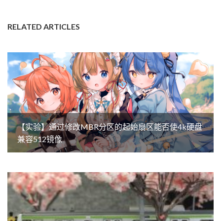
RELATED ARTICLES
【实验】通过修改MBR分区的起始扇区能否使4k硬盘
兼容512镜像