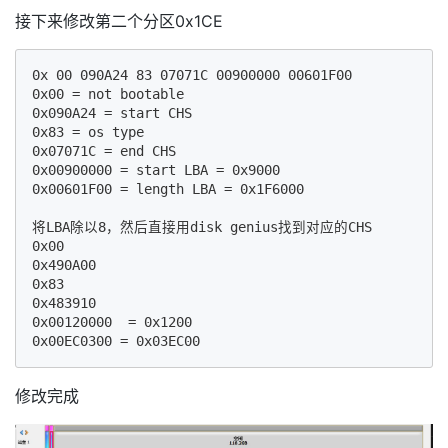
接下来修改第二个分区0x1CE
0x 00 090A24 83 07071C 00900000 00601F00

0x00 = not bootable

0x090A24 = start CHS

0x83 = os type

0x07071C = end CHS

0x00900000 = start LBA = 0x9000

0x00601F00 = length LBA = 0x1F6000

将LBA除以8，然后直接用disk genius找到对应的CHS

0x00

0x490A00

0x83

0x483910

0x00120000  = 0x1200

修改完成