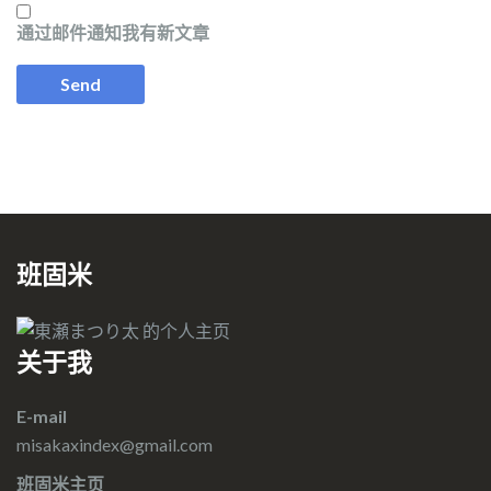
通过邮件通知我有新文章
班固米
关于我
E-mail
misakaxindex@gmail.com
班固米主页