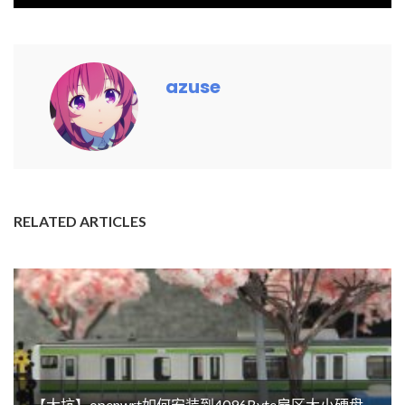
azuse
RELATED ARTICLES
【大坑】openwrt如何安装到4096Byte扇区大小硬盘