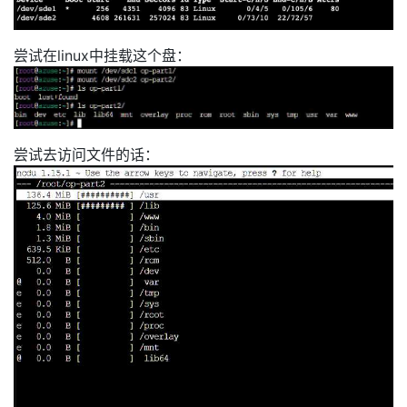
尝试在linux中挂载这个盘：
尝试去访问文件的话：