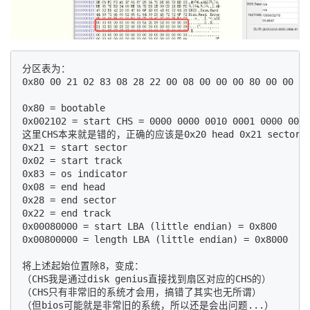
分区表为：

0x80 00 21 02 83 08 28 22 00 08 00 00 00 80 00 00

0x80 = bootable

0x002102 = start CHS = 0000 0000 0010 0001 0000 0010
这里CHS本来就是错的，正确的应该是0x20 head 0x21 sector 0x0
0x21 = start sector

0x02 = start track

0x83 = os indicator

0x08 = end head

0x28 = end sector

0x22 = end track

0x00080000 = start LBA (little endian) = 0x800 

0x00800000 = length LBA (little endian) = 0x8000

将上述起始位置除8，变成：

（CHS我是通过disk genius直接找到扇区对应的CHS的）

（CHS只有非常旧的系统才会用，搞错了其实也无所谓）

（但bios可能就是非常旧的系统，所以还是会出问题...）
