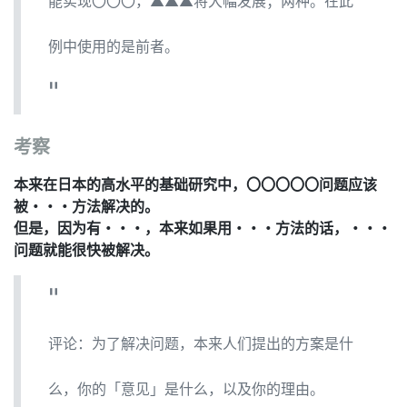
能实现〇〇〇，▲▲▲将大幅发展；两种。在此
例中使用的是前者。
考察
本来在日本的高水平的基础研究中，〇〇〇〇〇问题应该
被・・・方法解决的。
但是，因为有・・・，本来如果用・・・方法的话，・・・
问题就能很快被解决。
评论：为了解决问题，本来人们提出的方案是什
么，你的「意见」是什么，以及你的理由。