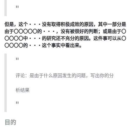
但是，这个・・・没有取得积极成效的原因，其中一部分是
由于〇〇〇〇〇的・・・，没有被很好的判断；或是由于〇
〇〇〇〇中・・・的研究还不充分的原因。这件事可以从〇
〇〇〇〇的・・・这个事实中看出来。
评论：是由于什么原因发生的问题，写出你的分
析结果
目的