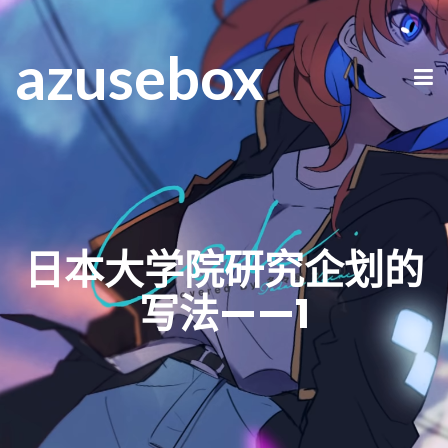
azusebox
日本大学院研究企划的
写法——1