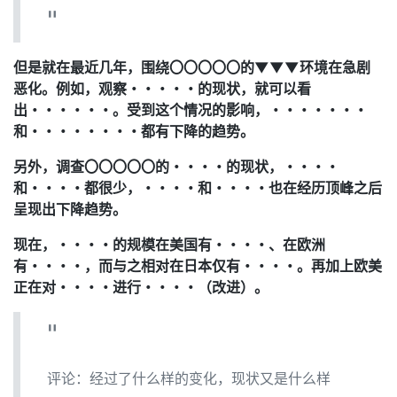
但是就在最近几年，围绕〇〇〇〇〇的▼▼▼环境在急剧
恶化。例如，观察・・・・・的现状，就可以看
出・・・・・・。受到这个情况的影响，・・・・・・・
和・・・・・・・・都有下降的趋势。
另外，调查〇〇〇〇〇的・・・・的现状，・・・・
和・・・・都很少，・・・・和・・・・也在经历顶峰之后
呈现出下降趋势。
现在，・・・・的规模在美国有・・・・、在欧洲
有・・・・，而与之相对在日本仅有・・・・。再加上欧美
正在对・・・・进行・・・・（改进）。
评论：经过了什么样的变化，现状又是什么样