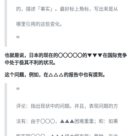
的，描述「事实」。最好标上角标，写出来是从
哪里引用的这些变化。
也就是说，日本的现在的〇〇〇〇〇的▼▼▼在国际竞争
中处于极其不利的状况。
这个问题，例如，在△△△的报告中也有提到。
评论：指出现状中的问题。并且，表现问题的方
法有：由于〇〇〇，▲▲▲困难重重；和：如果