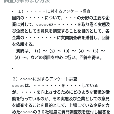
調査対象および方法
１）・・・・・に対するアンケート調査
国内の・・・・・について、・・・の分野の主要な企
業に対して、○○○○○の・・・・・・を取り巻く実態及
び企業としての意見を調査することを目的として、各
企業の・・・・・・・・に質問調査表を送付し、回答
を依頼する。
質問は、（1）～（2）～（3）～（4）～（5）～
（6）～、などの項目を中心に行い、回答を得る。
２）○○○○○に対するアンケート調査
○○○○○は、・・・・・・・を・・・・している
が、・・・・を向上させるためにどのような積極的活
動を行っているのか、その実態及び企業としての意見
を調査することを目的として、上場している企業を含
めた○○○○○の３０社程度に質問調査表を送付し回答を