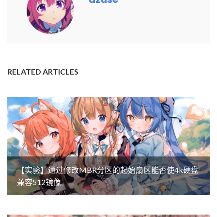
RELATED ARTICLES
【实验】通过修改MBR分区的起始扇区能否使4k硬盘
兼容512镜像