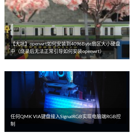
【大坑】openwrt如何安装到4096Byte扇区大小硬盘
中（烧录后无法正常引导如何安装openwrt）
任何QMK VIA键盘接入SignalRGB实现电脑端RGB控
制