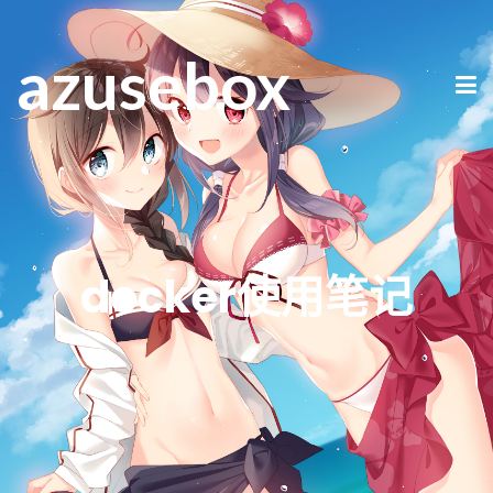
azusebox
docker使用笔记