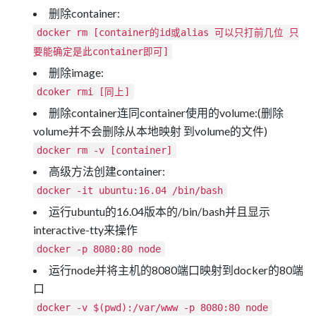
删除container:
docker rm [container的id或alias 可以只打前几位 只
要能确定是此container即可]
删除image:
dcoker rmi [同上]
删除container连同container使用的volume:(删除
volume并不会删除从本地映射 到volume的文件)
docker rm -v [container]
高级方法创建container:
docker -it ubuntu:16.04 /bin/bash
运行ubuntu的16.04版本的/bin/bash并且显示
interactive-tty来操作
docker -p 8080:80 node
运行node并将主机的8080端口映射到docker的80端
口
docker -v $(pwd):/var/www -p 8080:80 node