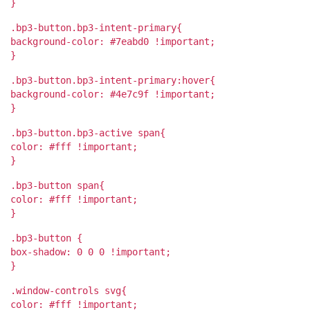
}
.bp3-button.bp3-intent-primary{
background-color: #7eabd0 !important;
}
.bp3-button.bp3-intent-primary:hover{
background-color: #4e7c9f !important;
}
.bp3-button.bp3-active span{
color: #fff !important;
}
.bp3-button span{
color: #fff !important;
}
.bp3-button {
box-shadow: 0 0 0 !important;
}
.window-controls svg{
color: #fff !important;