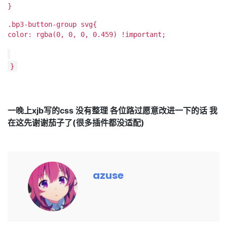
}
.bp3-button-group svg{
color: rgba(0, 0, 0, 0.459) !important;
}
一晚上xjb写的css 没有整理 各位路过愿意改进一下的话 我
在这先谢谢茄子了(很多插件都没适配)
azuse