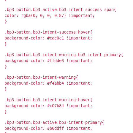
.bp3-button.bp3-active.bp3-intent-success span{
color: rgba(0, 0, 0, 0.87) !important;
}
.bp3-button.bp3-intent-success:hover{
background-color: #cac0c1 !important;
}
.bp3-button.bp3-intent-warning.bp3-intent-primary{
background-color: #ffdde6 !important;
}
.bp3-button.bp3-intent-warning{
background-color: #f4abb4 !important;
}
.bp3-button.bp3-intent-warning:hover{
background-color: #c07b84 !important;
}
.bp3-button.bp3-active.bp3-intent-primary{
background-color: #b0ddff !important;