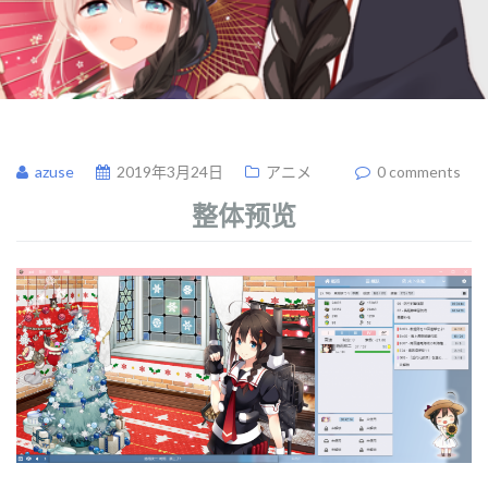
azuse
2019年3月24日
アニメ
0 comments
整体预览