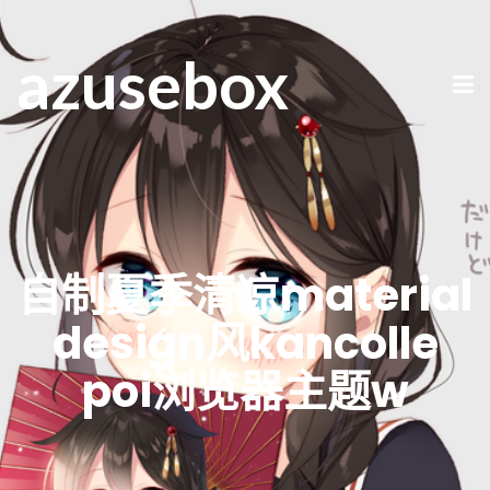
azusebox
自制夏季清凉material
design风kancolle
poi浏览器主题w