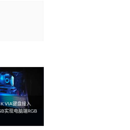
K VIA键盘接入
lRGB实现电脑端RGB