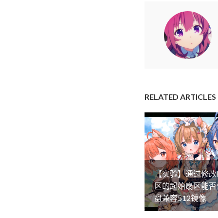
RELATED ARTICLES
【实验】通过修改
区的起始扇区能否
盘兼容512镜像