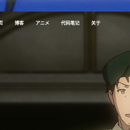
页
博客
アニメ
代码笔记
关于