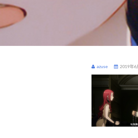
azuse
2019年6