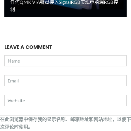
任何QMK VIA键盘接入SignalRGB实现电脑端RGB控
制
LEAVE A COMMENT
在此浏览器中保存我的显示名称、邮箱地址和网站地址，以便下
次评论时使用。