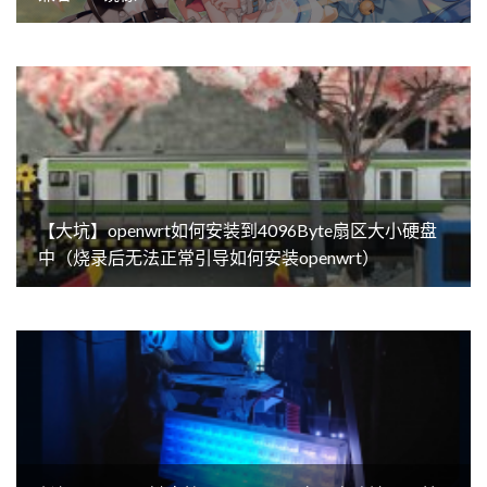
【大坑】openwrt如何安装到4096Byte扇区大小硬盘
中（烧录后无法正常引导如何安装openwrt）