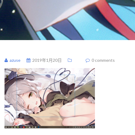
azuse
2019年1月20日
0 comments