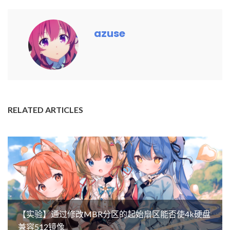
azuse
RELATED ARTICLES
【实验】通过修改MBR分区的起始扇区能否使4k硬盘
兼容512镜像