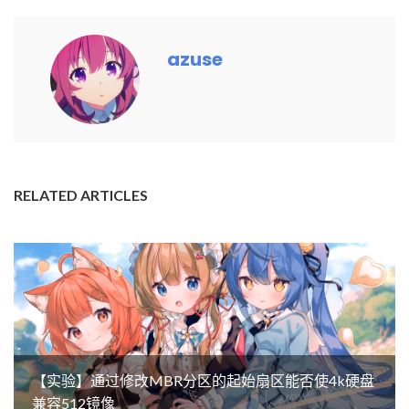
azuse
RELATED ARTICLES
【实验】通过修改MBR分区的起始扇区能否使4k硬盘
兼容512镜像