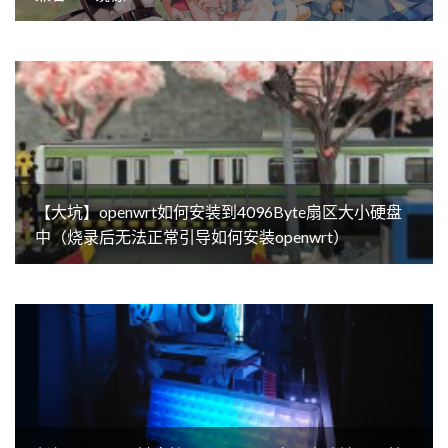
【大坑】openwrt如何安装到4096Byte扇区大小硬盘
中（烧录后无法正常引导如何安装openwrt）