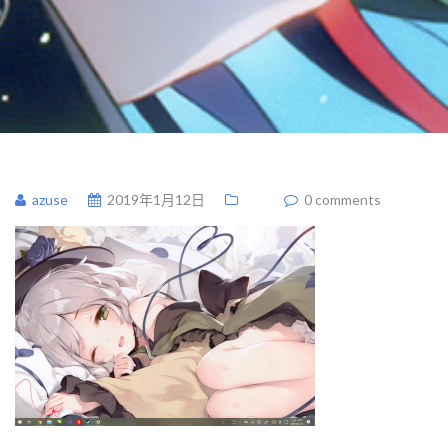
azuse
2019年1月12日
0 comments