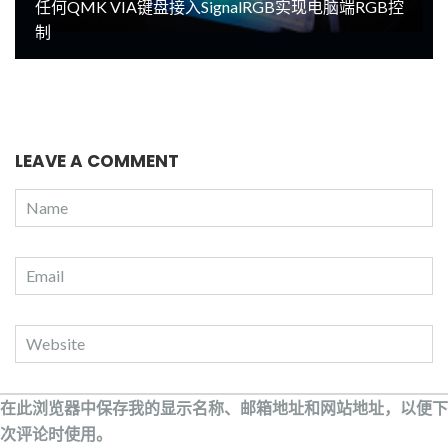
任何QMK VIA键盘接入SignalRGB实现电脑端RGB控
制
LEAVE A COMMENT
在此浏览器中保存我的显示名称、邮箱地址和网站地址，以便下
次评论时使用。