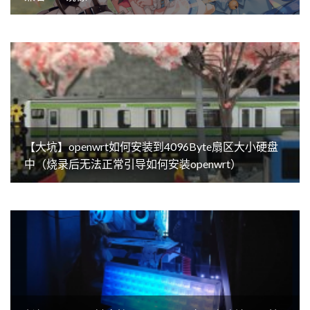
【大坑】openwrt如何安装到4096Byte扇区大小硬盘
中（烧录后无法正常引导如何安装openwrt）