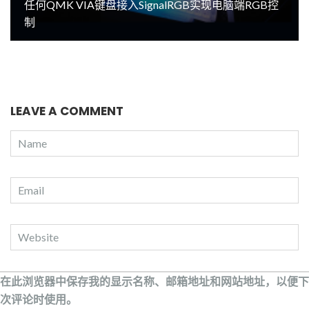
任何QMK VIA键盘接入SignalRGB实现电脑端RGB控
制
LEAVE A COMMENT
在此浏览器中保存我的显示名称、邮箱地址和网站地址，以便下
次评论时使用。