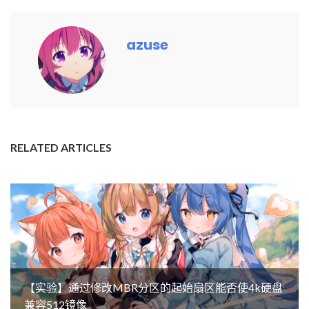
azuse
RELATED ARTICLES
【实验】通过修改MBR分区的起始扇区能否使4k硬盘
兼容512镜像