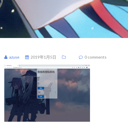
azuse
2019年1月5日
0 comments