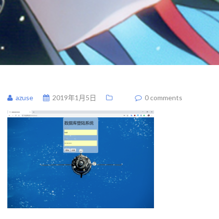
azuse
2019年1月5日
0 comments