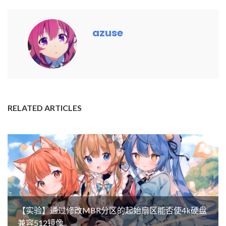
azuse
RELATED ARTICLES
【实验】通过修改MBR分区的起始扇区能否使4k硬盘
兼容512镜像