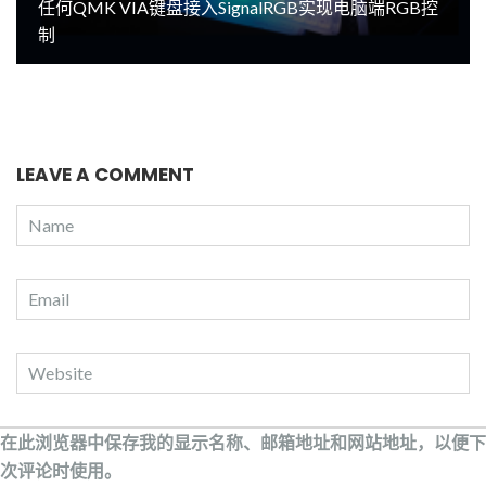
任何QMK VIA键盘接入SignalRGB实现电脑端RGB控
制
LEAVE A COMMENT
在此浏览器中保存我的显示名称、邮箱地址和网站地址，以便下
次评论时使用。