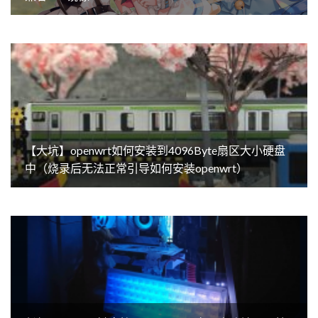
【大坑】openwrt如何安装到4096Byte扇区大小硬盘
中（烧录后无法正常引导如何安装openwrt）