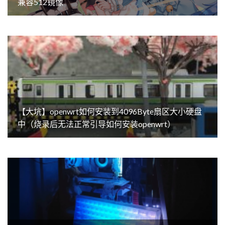
兼容512镜像
【大坑】openwrt如何安装到4096Byte扇区大小硬盘
中（烧录后无法正常引导如何安装openwrt）