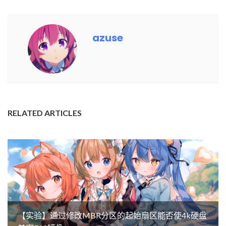
azuse
RELATED ARTICLES
【实验】通过修改MBR分区的起始扇区能否使4k硬盘