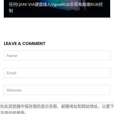
任何QMK VIA键盘接入SignalRGB实现电脑端RGB控
制
LEAVE A COMMENT
在此浏览器中保存我的显示名称、邮箱地址和网站地址，以便下
次评论时使用。