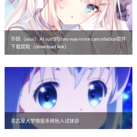
华硕（asus）AI suit3与two way noise cancellation软件
下载提取（download link）
名古屋大学情报系统秋入试体验