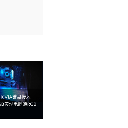
K VIA键盘接入
lRGB实现电脑端RGB