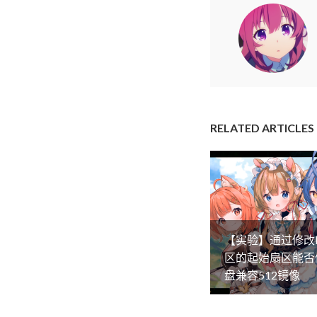
RELATED ARTICLES
【实验】通过修改
区的起始扇区能否
盘兼容512镜像