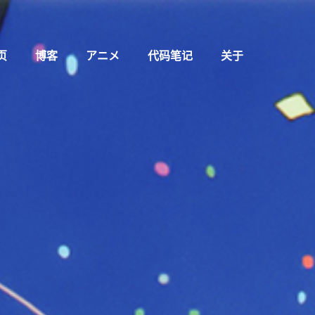
页
博客
アニメ
代码笔记
关于