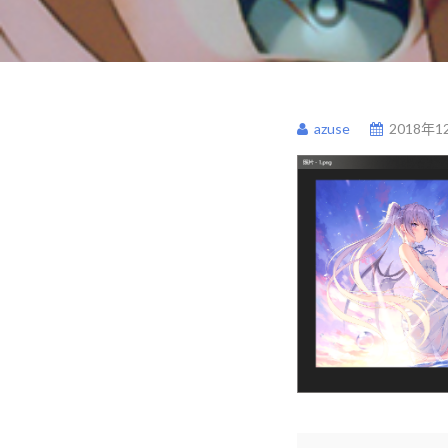
azuse
2018年1