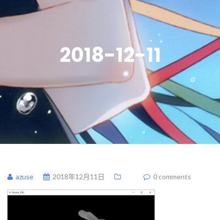
2018-12-11
azuse
2018年12月11日
0 comments