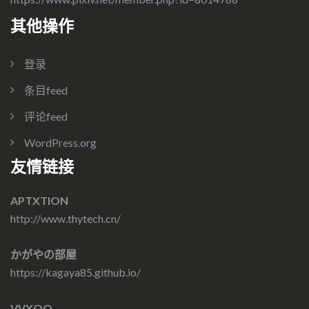
其他操作
登录
条目feed
评论feed
WordPress.org
友情链接
APTXTION
http://www.thytech.cn/
かがやの部屋
https://kagaya85.github.io/
VVXOO