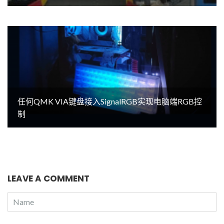
任何QMK VIA键盘接入SignalRGB实现电脑端RGB控
制
LEAVE A COMMENT