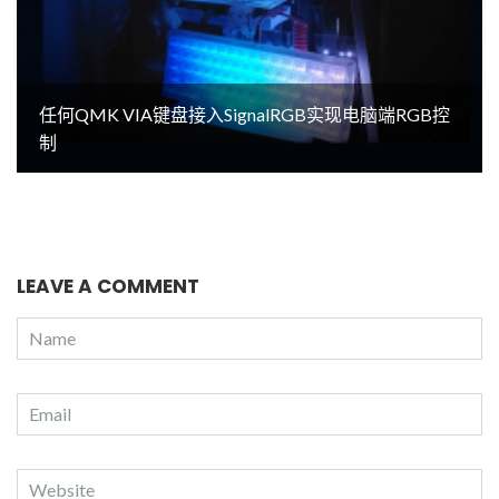
任何QMK VIA键盘接入SignalRGB实现电脑端RGB控
制
LEAVE A COMMENT