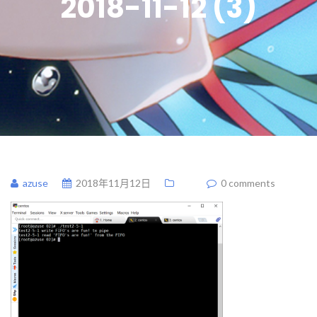
2018-11-12 (3)
azuse
2018年11月12日
0 comments